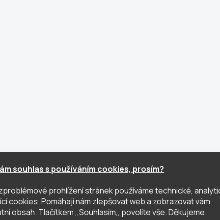
ám souhlas s používáním cookies, prosím?
zproblémové prohlížení stránek používáme technické, analyti
ující cookies. Pomáhají nám zlepšovat web a zobrazovat vám
tní obsah. Tlačítkem ,,Souhlasím,, povolíte vše. Děkujeme.