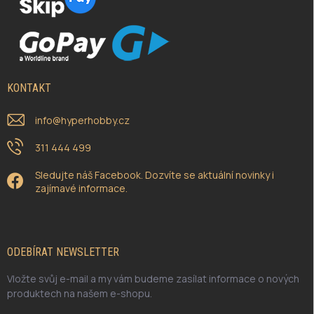
KONTAKT
info
@
hyperhobby.cz
311 444 499
Sledujte náš Facebook. Dozvíte se aktuální novinky i
zajímavé informace.
ODEBÍRAT NEWSLETTER
Vložte svůj e-mail a my vám budeme zasílat informace o nových
produktech na našem e-shopu.