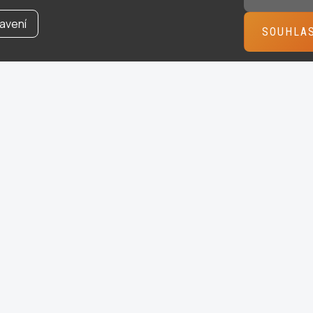
avení
SOUHLA