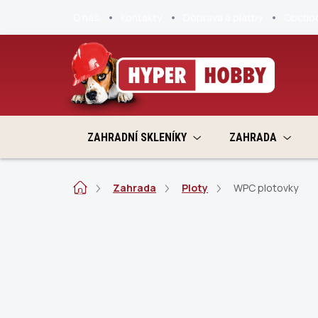
Přejít
O nás
Kontakty
Doprava a platby
Obchod
na
obsah
ZAHRADNÍ SKLENÍKY
ZAHRADA
Domů
Zahrada
Ploty
WPC plotovky