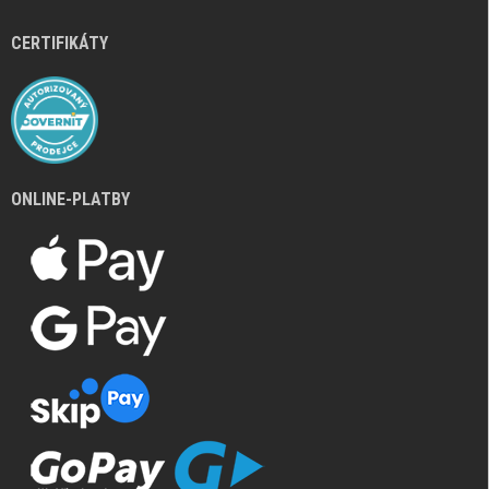
CERTIFIKÁTY
ONLINE-PLATBY