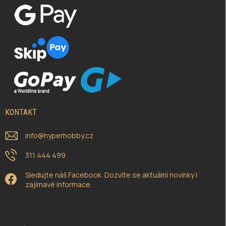
KONTAKT
info
@
hyperhobby.cz
311 444 499
Sledujte náš Facebook. Dozvíte se aktuální novinky i
zajímavé informace.