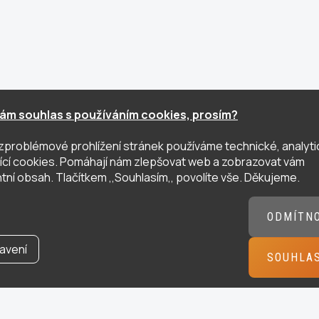
ám souhlas s používáním cookies, prosím?
zproblémové prohlížení stránek používáme technické, analyti
ující cookies. Pomáhají nám zlepšovat web a zobrazovat vám
tní obsah. Tlačítkem ,,Souhlasím,, povolíte vše. Děkujeme.
ODMÍTN
avení
SOUHLA