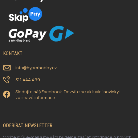
KONTAKT
info
@
hyperhobby.cz
311 444 499
Sledujte náš Facebook. Dozvíte se aktuální novinky i
zajímavé informace.
ODEBÍRAT NEWSLETTER
Vložte svůj e-mail a my vám budeme zasílat informace o nových