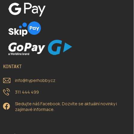
KONTAKT
info
@
hyperhobby.cz
311 444 499
Sledujte náš Facebook. Dozvíte se aktuální novinky i
zajímavé informace.