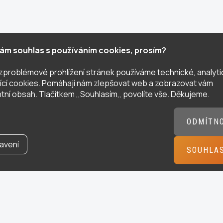
ám souhlas s používáním cookies, prosím?
zproblémové prohlížení stránek používáme technické, analyti
ující cookies. Pomáhají nám zlepšovat web a zobrazovat vám
tní obsah. Tlačítkem ,,Souhlasím,, povolíte vše. Děkujeme.
ODMÍTN
avení
SOUHLA