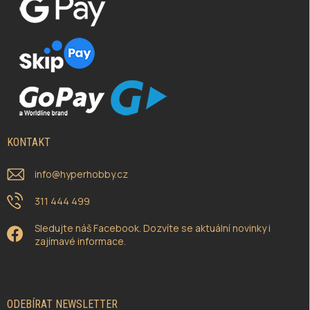
KONTAKT
info
@
hyperhobby.cz
311 444 499
Sledujte náš Facebook. Dozvíte se aktuální novinky i
zajímavé informace.
ODEBÍRAT NEWSLETTER