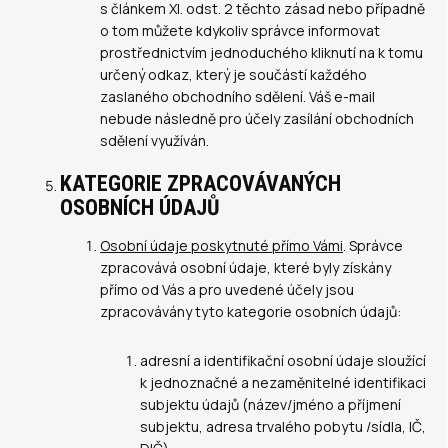
s článkem XI. odst. 2 těchto zásad nebo případně
o tom můžete kdykoliv správce informovat
prostřednictvím jednoduchého kliknutí na k tomu
určený odkaz, který je součástí každého
zaslaného obchodního sdělení. Váš e-mail
nebude následně pro účely zasílání obchodních
sdělení využíván.
KATEGORIE ZPRACOVÁVANÝCH
OSOBNÍCH ÚDAJŮ
Osobní údaje poskytnuté přímo Vámi
. Správce
zpracovává osobní údaje, které byly získány
přímo od Vás a pro uvedené účely jsou
zpracovávány tyto kategorie osobních údajů:
adresní a identifikační osobní údaje sloužící
k jednoznačné a nezaměnitelné identifikaci
subjektu údajů (název/jméno a příjmení
subjektu, adresa trvalého pobytu /sídla, IČ,