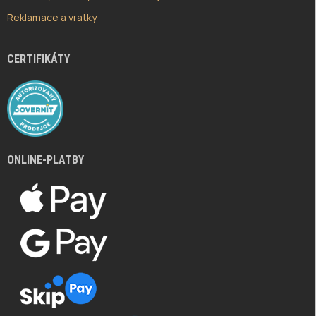
Reklamace a vratky
CERTIFIKÁTY
ONLINE-PLATBY