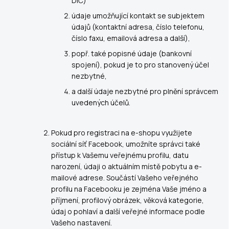
DIČ)
údaje umožňující kontakt se subjektem
údajů (kontaktní adresa, číslo telefonu,
číslo faxu, emailová adresa a další),
popř. také popisné údaje (bankovní
spojení), pokud je to pro stanovený účel
nezbytné,
a další údaje nezbytné pro plnění správcem
uvedených účelů.
Pokud pro registraci na e-shopu využijete
sociální síť Facebook, umožníte správci také
přístup k Vašemu veřejnému profilu, datu
narození, údaji o aktuálním místě pobytu a e-
mailové adrese. Součástí Vašeho veřejného
profilu na Facebooku je zejména Vaše jméno a
příjmení, profilový obrázek, věková kategorie,
údaj o pohlaví a další veřejné informace podle
Vašeho nastavení.