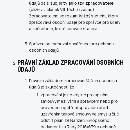
údajů další subjekty, jako tzv.
zpracovatele
(blíže viz článek VIII. těchto zásad).
Zpracovatelem se rozumí každý subjekt, který
zpracovává osobní údaje pro správce pro účely
a způsobem, které správce stanoví.
Správce nejmenoval pověřence pro ochranu
osobních údajů.
PRÁVNÍ ZÁKLAD ZPRACOVÁNÍ OSOBNÍCH
ÚDAJŮ
Právním základem zpracování Vašich osobních
údajů je skutečnost, že:
zpracování je nezbytné pro splnění
smlouvy mezi Vámi a správcem nebo pro
provedení opatření správcem před
uzavřením takové smlouvy ve smyslu čl. 6
odst. 1 písm. b) Nařízení Evropského
parlamentu a Rady 2016/679 o ochraně