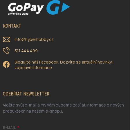
KONTAKT
info
@
hyperhobby.cz
311 444 499
Sledujte náš Facebook. Dozvíte se aktuální novinky i
zajímavé informace.
ODEBÍRAT NEWSLETTER
Vložte svůj e-mail a my vám budeme zasílat informace o nových
produktech na našem e-shopu.
E-MAIL