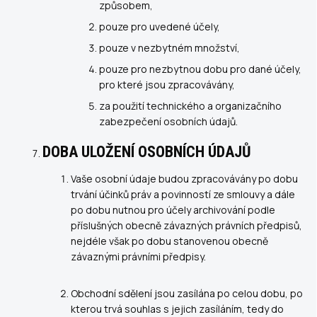
způsobem,
pouze pro uvedené účely,
pouze v nezbytném množství,
pouze pro nezbytnou dobu pro dané účely,
pro které jsou zpracovávány,
za použití technického a organizačního
zabezpečení osobních údajů.
DOBA ULOŽENÍ OSOBNÍCH ÚDAJŮ
Vaše osobní údaje budou zpracovávány po dobu
trvání účinků práv a povinností ze smlouvy a dále
po dobu nutnou pro účely archivování podle
příslušných obecně závazných právních předpisů,
nejdéle však po dobu stanovenou obecně
závaznými právními předpisy.
Obchodní sdělení jsou zasílána po celou dobu, po
kterou trvá souhlas s jejich zasíláním, tedy do