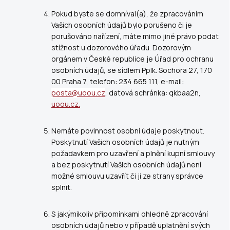
Pokud byste se domníval(a), že zpracováním
Vašich osobních údajů bylo porušeno či je
porušováno nařízení, máte mimo jiné právo podat
stížnost u dozorového úřadu. Dozorovým
orgánem v České republice je Úřad pro ochranu
osobních údajů, se sídlem Pplk. Sochora 27, 170
00 Praha 7, telefon: 234 665 111, e-mail:
posta@uoou.cz
, datová schránka: qkbaa2n,
uoou.cz.
Nemáte povinnost osobní údaje poskytnout.
Poskytnutí Vašich osobních údajů je nutným
požadavkem pro uzavření a plnění kupní smlouvy
a bez poskytnutí Vašich osobních údajů není
možné smlouvu uzavřít či ji ze strany správce
splnit.
S jakýmikoliv připomínkami ohledně zpracování
osobních údajů nebo v případě uplatnění svých