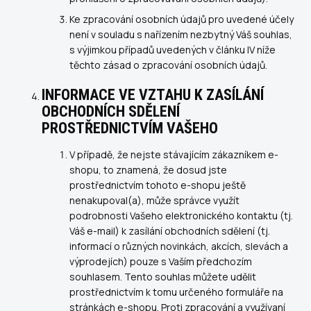
Ke zpracování osobních údajů pro uvedené účely
není v souladu s nařízením nezbytný Váš souhlas,
s výjimkou případů uvedených v článku IV níže
těchto zásad o zpracování osobních údajů.
INFORMACE VE VZTAHU K ZASÍLÁNÍ
OBCHODNÍCH SDĚLENÍ
PROSTŘEDNICTVÍM VAŠEHO
V případě, že nejste stávajícím zákazníkem e-
shopu, to znamená, že dosud jste
prostřednictvím tohoto e-shopu ještě
nenakupoval(a), může správce využít
podrobnosti Vašeho elektronického kontaktu (tj.
Váš e-mail) k zasílání obchodních sdělení (tj.
informací o různých novinkách, akcích, slevách a
výprodejích) pouze s Vaším předchozím
souhlasem. Tento souhlas můžete udělit
prostřednictvím k tomu určeného formuláře na
stránkách e-shopu. Proti zpracování a využívaní