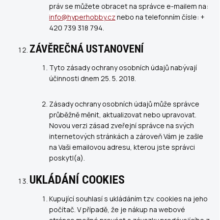
práv se můžete obracet na správce e-mailem na:
info@hyperhobby.cz
nebo na telefonním čísle: +
420
739 318 794.
ZÁVĚREČNÁ USTANOVENÍ
Tyto zásady ochrany osobních údajů nabývají
účinnosti dnem 25. 5. 2018.
Zásady ochrany osobních údajů může správce
průběžně měnit, aktualizovat nebo upravovat.
Novou verzi zásad zveřejní správce na svých
internetových stránkách a zároveň Vám je zašle
na Vaši emailovou adresu, kterou jste správci
poskytl(a).
UKLÁDÁNÍ COOKIES
Kupující souhlasí s ukládáním tzv. cookies na jeho
počítač. V případě, že je nákup na webové