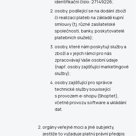
identifikační číslo: 27149226
;
osoby, podílející se na dodání zboží
či realizaci plateb na základě kupní
smlouvy (tj. různé zasílatelské
společnosti, banky, poskytovatelé
platebních služeb);
osoby, které nám poskytují služby a
zboží a v jejich rámci pro nás
zpracovávají Vaše osobní údaje
(např. osoby zajišťující marketingové
služby);
osoby zajišťující pro správce
technické služby související
s provozem e-shopu (Shoptet),
včetně provozu software a ukládání
dat.
orgány veřejné moci a jiné subjekty,
jestliže to vyžaduje platný právní předpis