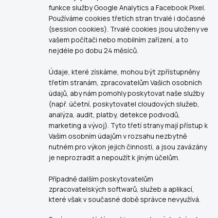
funkce služby Google Analytics a Facebook Pixel.
Používáme cookies třetích stran trvalé i dočasné
(session cookies). Trvalé cookies jsou uloženy ve
vašem počítači nebo mobilním zařízení, a to
nejdéle po dobu 24 měsíců.
Údaje, které získáme, mohou být zpřístupněny
třetím stranám, zpracovatelům Vašich osobních
údajů, aby nám pomohly poskytovat naše služby
(např. účetní, poskytovatel cloudových služeb,
analýza, audit, platby, detekce podvodů,
marketing a vývoj). Tyto třetí strany mají přístup k
Vašim osobním údajům v rozsahu nezbytně
nutném pro výkon jejich činnosti, a jsou zavázány
je neprozradit a nepoužít k jiným účelům.
Případně dalším poskytovatelům
zpracovatelských softwarů, služeb a aplikací,
které však v současné době správce nevyužívá.