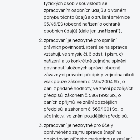
fyzických osob v souvislosti se
zpracováním osobních údajů a o volném
pohybu těchto údajů a o zrušení směrnice
95/46/ES (obecné nařízení o ochraně
osobních údajů) (dále jen „
nařízení
“);
zpracování je nezbytné pro splnění
právních povinností, které se na správce
vztahují, ve smyslu čl. 6 odst. 1 písm. c)
nařízení, a to konkrétně zejména splnění
povinností uložených správci obecně
závaznými právními předpisy, zejména nikoli
však pouze zákonem č. 235/2004 Sb., o
dani z přidané hodnoty, ve znění pozdějších
předpisů, zákonem č. 586/1992 Sb., o
daních z příjmů, ve znění pozdějších
předpisů, a zákonem č. 563/1991 Sb., o
účetnictví, ve znění pozdějších předpisů;
zpracování je nezbytné pro účely
oprávněného zájmu správce (např. na
poskytování přímého marketingu a zasílání