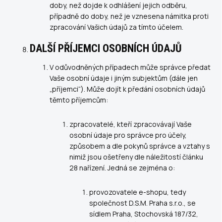
doby, než dojde k odhlášení jejich odběru,
případně do doby, než je vznesena námitka proti
zpracování Vašich údajů za tímto účelem.
DALŠÍ PŘÍJEMCI OSOBNÍCH ÚDAJŮ
V odůvodněných případech může správce předat
Vaše osobní údaje i jiným subjektům (dále jen
„příjemci“). Může dojít k předání osobních údajů
těmto příjemcům:
zpracovatelé, kteří zpracovávají Vaše
osobní údaje pro správce pro účely,
způsobem a dle pokynů správce a vztahy s
nimiž jsou ošetřeny dle náležitostí článku
28 nařízení. Jedná se zejména o:
provozovatele e-shopu, tedy
společnost
D.S.M. Praha s.r.o.
, se
sídlem Praha, Stochovská 187/32,