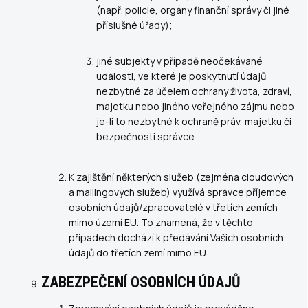
(např. policie, orgány finanční správy či jiné
příslušné úřady);
jiné subjekty v případě neočekávané
události, ve které je poskytnutí údajů
nezbytné za účelem ochrany života, zdraví,
majetku nebo jiného veřejného zájmu nebo
je-li to nezbytné k ochraně práv, majetku či
bezpečnosti správce.
K zajištění některých služeb (zejména cloudových
a mailingových služeb) využívá správce příjemce
osobních údajů/zpracovatelé v třetích zemích
mimo území EU. To znamená, že v těchto
případech dochází k předávání Vašich osobních
údajů do třetích zemí mimo EU.
ZABEZPEČENÍ OSOBNÍCH ÚDAJŮ