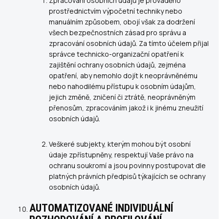
Zpracování osobních údajů je prováděno
prostřednictvím výpočetní techniky nebo
manuálním způsobem, obojí však za dodržení
všech bezpečnostních zásad pro správu a
zpracování osobních údajů. Za tímto účelem přijal
správce technicko-organizační opatření k
zajištění ochrany osobních údajů, zejména
opatření, aby nemohlo dojít k neoprávněnému
nebo nahodilému přístupu k osobním údajům,
jejich změně, zničení či ztrátě, neoprávněným
přenosům, zpracováním jakož i k jinému zneužití
osobních údajů.
Veškeré subjekty, kterým mohou být osobní
údaje zpřístupněny, respektují Vaše právo na
ochranu soukromí a jsou povinny postupovat dle
platných právních předpisů týkajících se ochrany
osobních údajů.
AUTOMATIZOVANÉ INDIVIDUÁLNÍ