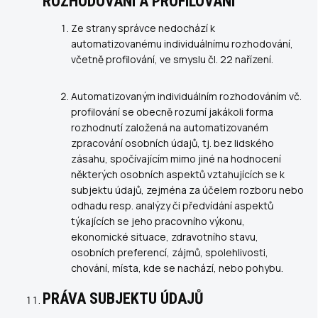
ROZHODOVÁNÍ A PROFILOVÁNÍ
Ze strany správce nedochází k
automatizovanému individuálnímu rozhodování,
včetně profilování, ve smyslu čl. 22 nařízení.
Automatizovaným individuálním rozhodováním vč.
profilování se obecně rozumí jakákoli forma
rozhodnutí založená na automatizovaném
zpracování osobních údajů, tj. bez lidského
zásahu, spočívajícím mimo jiné na hodnocení
některých osobních aspektů vztahujících se k
subjektu údajů, zejména za účelem rozboru nebo
odhadu resp. analýzy či předvídání aspektů
týkajících se jeho pracovního výkonu,
ekonomické situace, zdravotního stavu,
osobních preferencí, zájmů, spolehlivosti,
chování, místa, kde se nachází, nebo pohybu.
PRÁVA SUBJEKTU ÚDAJŮ