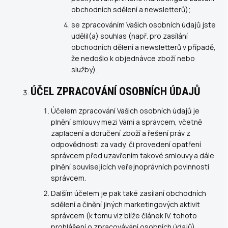
obchodních sdělení a newsletterů);
se zpracováním Vašich osobních údajů jste
udělil(a) souhlas (např. pro zasílání
obchodních dělení a newsletterů v případě,
že nedošlo k objednávce zboží nebo
služby).
ÚČEL ZPRACOVÁNÍ OSOBNÍCH ÚDAJŮ
Účelem zpracování Vašich osobních údajů je
plnění smlouvy mezi Vámi a správcem, včetně
zaplacení a doručení zboží a řešení práv z
odpovědnosti za vady, či provedení opatření
správcem před uzavřením takové smlouvy a dále
plnění souvisejících veřejnoprávních povinností
správcem.
Dalším účelem je pak také zasílání obchodních
sdělení a činění jiných marketingových aktivit
správcem (k tomu viz blíže článek IV. tohoto
prohlášení o zpracovávání osobních údajů).