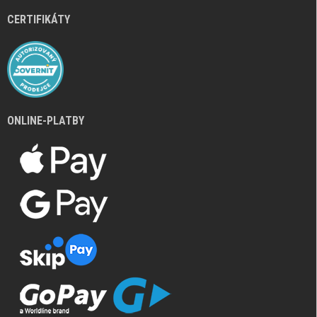
CERTIFIKÁTY
ONLINE-PLATBY