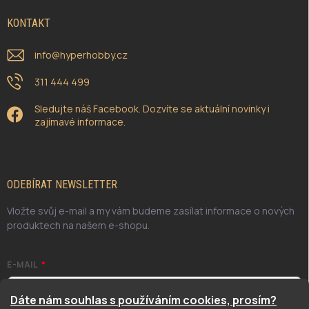
KONTAKT
info
@
hyperhobby.cz
311 444 499
Sledujte náš Facebook. Dozvíte se aktuální novinky i
zajímavé informace.
ODEBÍRAT NEWSLETTER
Vložte svůj e-mail a my vám budeme zasílat informace o nových
produktech na našem e-shopu.
E-MAIL
Dáte nám souhlas s používáním cookies, prosím?