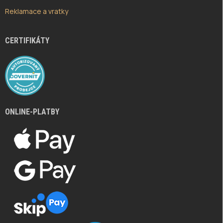
Reklamace a vratky
CERTIFIKÁTY
ONLINE-PLATBY