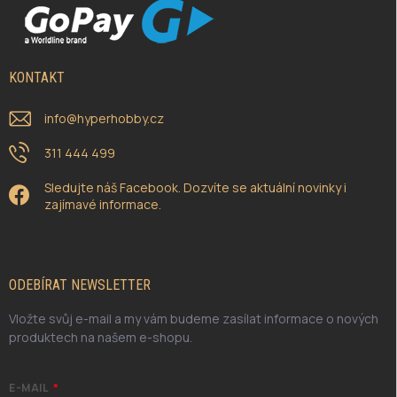
KONTAKT
info
@
hyperhobby.cz
311 444 499
Sledujte náš Facebook. Dozvíte se aktuální novinky i
zajímavé informace.
ODEBÍRAT NEWSLETTER
Vložte svůj e-mail a my vám budeme zasílat informace o nových
produktech na našem e-shopu.
E-MAIL