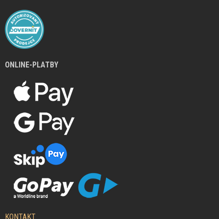
ONLINE-PLATBY
KONTAKT