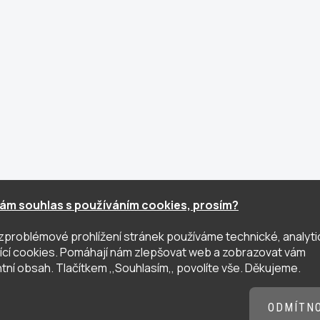
ám souhlas s používáním cookies, prosím?
zproblémové prohlížení stránek používáme technické, analyti
ující cookies. Pomáhají nám zlepšovat web a zobrazovat vám
tní obsah. Tlačítkem ,,Souhlasím,, povolíte vše. Děkujeme.
ODMÍTN