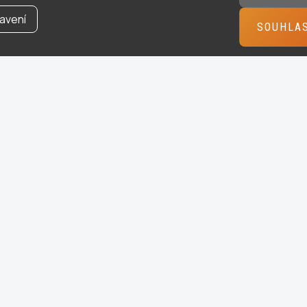
avení
SOUHLA