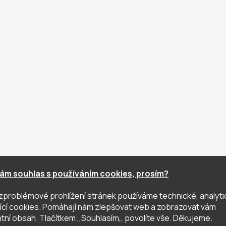
ám souhlas s používáním cookies, prosím?
zproblémové prohlížení stránek používáme technické, analyti
ující cookies. Pomáhají nám zlepšovat web a zobrazovat vám
tní obsah. Tlačítkem ,,Souhlasím,, povolíte vše. Děkujeme.