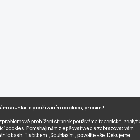
ám souhlas s používáním cookies, prosím?
zproblémové prohlížení stránek používáme technické, analyti
ující cookies. Pomáhají nám zlepšovat web a zobrazovat vám
tní obsah. Tlačítkem ,,Souhlasím,, povolíte vše. Děkujeme.