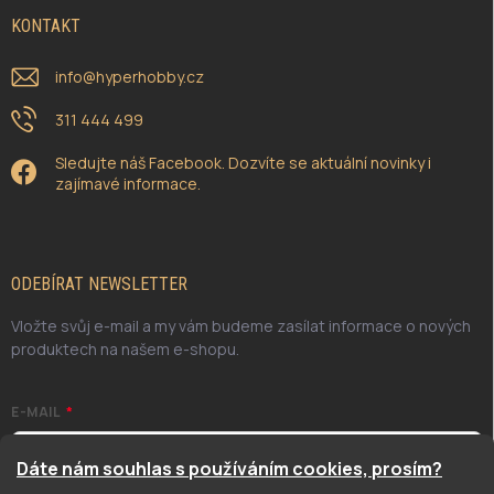
KONTAKT
info
@
hyperhobby.cz
311 444 499
Sledujte náš Facebook. Dozvíte se aktuální novinky i
zajímavé informace.
ODEBÍRAT NEWSLETTER
Vložte svůj e-mail a my vám budeme zasílat informace o nových
produktech na našem e-shopu.
E-MAIL
Dáte nám souhlas s používáním cookies, prosím?