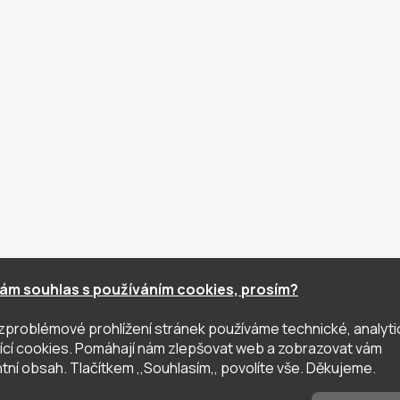
ám souhlas s používáním cookies, prosím?
zproblémové prohlížení stránek používáme technické, analyti
ující cookies. Pomáhají nám zlepšovat web a zobrazovat vám
tní obsah. Tlačítkem ,,Souhlasím,, povolíte vše. Děkujeme.