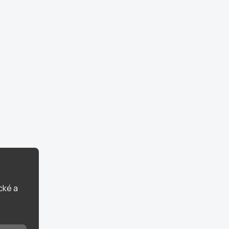
cké a