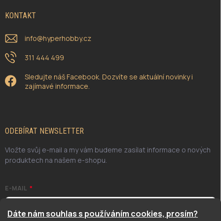
KONTAKT
info
@
hyperhobby.cz
311 444 499
Sledujte náš Facebook. Dozvíte se aktuální novinky i
zajímavé informace.
ODEBÍRAT NEWSLETTER
Vložte svůj e-mail a my vám budeme zasílat informace o nových
produktech na našem e-shopu.
E-MAIL
Dáte nám souhlas s používáním cookies, prosím?