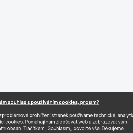
ám souhlas s používáním cookies, prosím?
zproblémové prohlížení stránek používáme technické, analyti
ující cookies. Pomáhají nám zlepšovat web a zobrazovat vám
tní obsah. Tlačítkem ,,Souhlasím,, povolíte vše. Děkujeme.