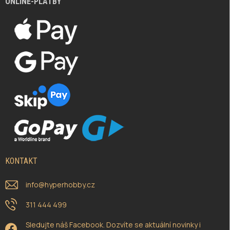
ONLINE-PLATBY
KONTAKT
info
@
hyperhobby.cz
311 444 499
Sledujte náš Facebook. Dozvíte se aktuální novinky i