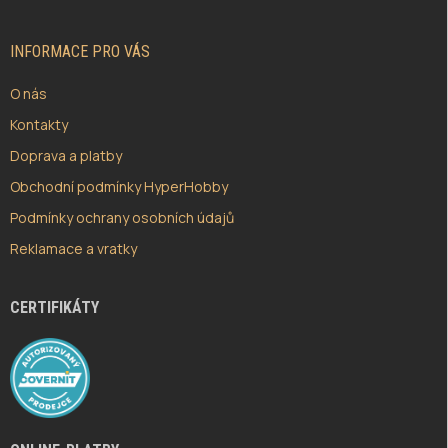
A
T
Í
INFORMACE PRO VÁS
O nás
Kontakty
Doprava a platby
Obchodní podmínky HyperHobby
Podmínky ochrany osobních údajů
Reklamace a vratky
CERTIFIKÁTY