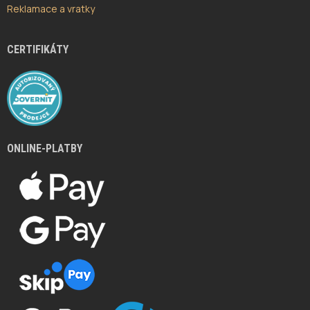
Reklamace a vratky
CERTIFIKÁTY
ONLINE-PLATBY