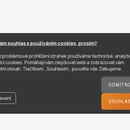
ám souhlas s používáním cookies, prosím?
zproblémové prohlížení stránek používáme technické, analyti
ující cookies. Pomáhají nám zlepšovat web a zobrazovat vám
tní obsah. Tlačítkem ,,Souhlasím,, povolíte vše. Děkujeme.
ODMÍTN
avení
SOUHLA