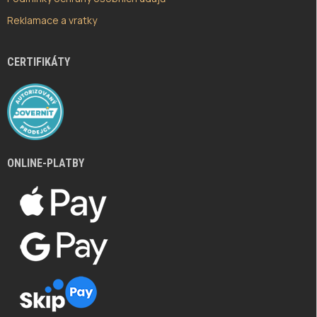
Reklamace a vratky
CERTIFIKÁTY
ONLINE-PLATBY