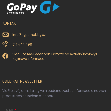
KONTAKT
info
@
hyperhobby.cz
311 444 499
Sledujte náš Facebook. Dozvíte se aktuální novinky i
zajímavé informace.
ODEBÍRAT NEWSLETTER
Vložte svůj e-mail a my vám budeme zasílat informace o nových
produktech na našem e-shopu.
E-MAIL