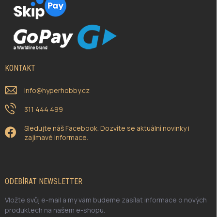
KONTAKT
info
@
hyperhobby.cz
311 444 499
Sledujte náš Facebook. Dozvíte se aktuální novinky i
zajímavé informace.
ODEBÍRAT NEWSLETTER
Vložte svůj e-mail a my vám budeme zasílat informace o nových
produktech na našem e-shopu.