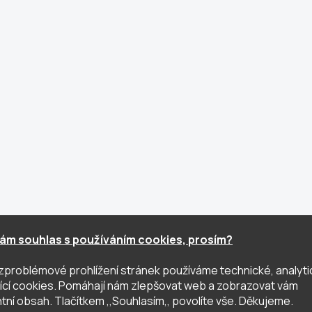
ám souhlas s používáním cookies, prosím?
zproblémové prohlížení stránek používáme technické, analyti
ující cookies. Pomáhají nám zlepšovat web a zobrazovat vám
tní obsah. Tlačítkem ,,Souhlasím,, povolíte vše. Děkujeme.