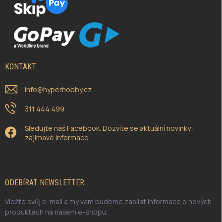
KONTAKT
info
@
hyperhobby.cz
311 444 499
Sledujte náš Facebook. Dozvíte se aktuální novinky i
zajímavé informace.
ODEBÍRAT NEWSLETTER
Vložte svůj e-mail a my vám budeme zasílat informace o nových
produktech na našem e-shopu.