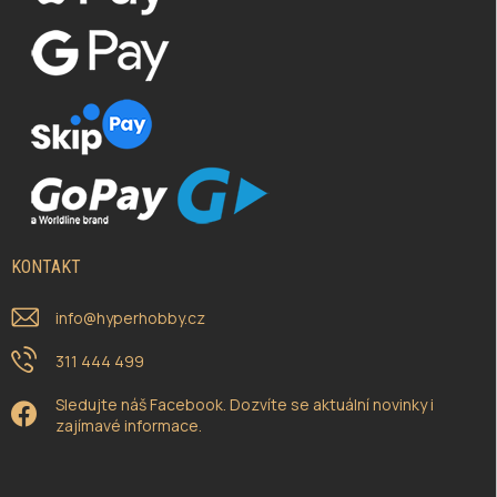
KONTAKT
info
@
hyperhobby.cz
311 444 499
Sledujte náš Facebook. Dozvíte se aktuální novinky i
zajímavé informace.