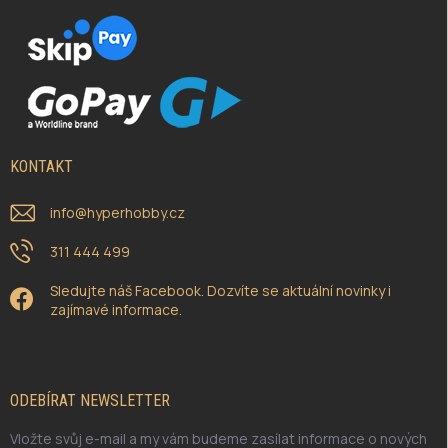
KONTAKT
info
@
hyperhobby.cz
311 444 499
Sledujte náš Facebook. Dozvíte se aktuální novinky i
zajímavé informace.
ODEBÍRAT NEWSLETTER
Vložte svůj e-mail a my vám budeme zasílat informace o nových