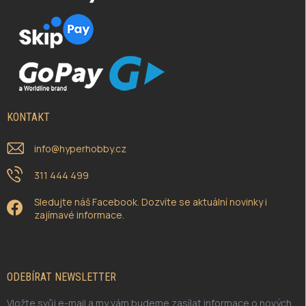
KONTAKT
info
@
hyperhobby.cz
311 444 499
Sledujte náš Facebook. Dozvíte se aktuální novinky i
zajímavé informace.
ODEBÍRAT NEWSLETTER
Vložte svůj e-mail a my vám budeme zasílat informace o nových