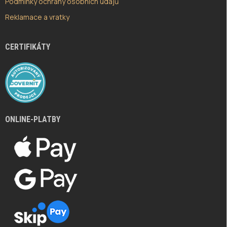
Podmínky ochrany osobních údajů
Reklamace a vratky
CERTIFIKÁTY
ONLINE-PLATBY