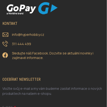
KONTAKT
info
@
hyperhobby.cz
311 444 499
Sledujte náš Facebook. Dozvíte se aktuální novinky i
zajímavé informace.
ODEBÍRAT NEWSLETTER
Vložte svůj e-mail a my vám budeme zasílat informace o nových
produktech na našem e-shopu.