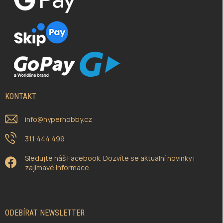
KONTAKT
info
@
hyperhobby.cz
311 444 499
Sledujte náš Facebook. Dozvíte se aktuální novinky i
zajímavé informace.
ODEBÍRAT NEWSLETTER