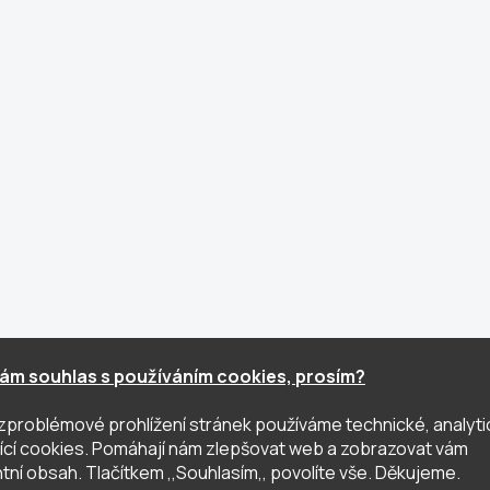
ám souhlas s používáním cookies, prosím?
zproblémové prohlížení stránek používáme technické, analyti
ující cookies. Pomáhají nám zlepšovat web a zobrazovat vám
tní obsah. Tlačítkem ,,Souhlasím,, povolíte vše. Děkujeme.