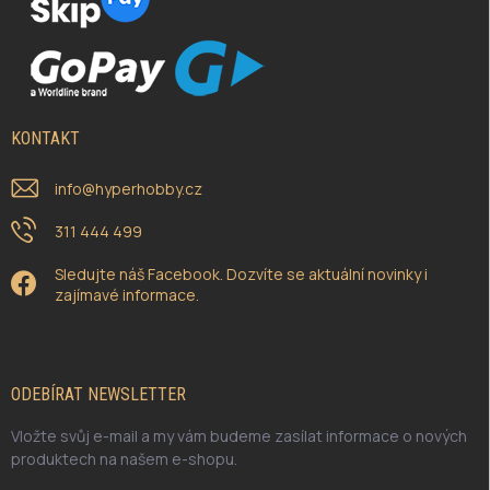
KONTAKT
info
@
hyperhobby.cz
311 444 499
Sledujte náš Facebook. Dozvíte se aktuální novinky i
zajímavé informace.
ODEBÍRAT NEWSLETTER
Vložte svůj e-mail a my vám budeme zasílat informace o nových
produktech na našem e-shopu.