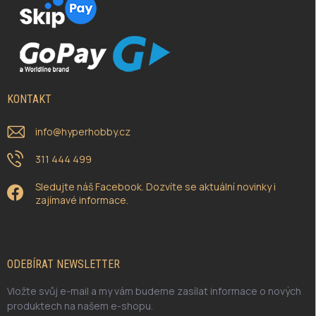
KONTAKT
info
@
hyperhobby.cz
311 444 499
Sledujte náš Facebook. Dozvíte se aktuální novinky i
zajímavé informace.
ODEBÍRAT NEWSLETTER
Vložte svůj e-mail a my vám budeme zasílat informace o nových
produktech na našem e-shopu.