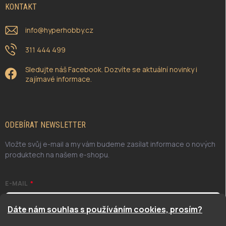
KONTAKT
info
@
hyperhobby.cz
311 444 499
Sledujte náš Facebook. Dozvíte se aktuální novinky i
zajímavé informace.
ODEBÍRAT NEWSLETTER
Vložte svůj e-mail a my vám budeme zasílat informace o nových
produktech na našem e-shopu.
E-MAIL
Dáte nám souhlas s používáním cookies, prosím?