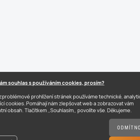
ám souhlas s používáním cookies, prosím?
zproblémové prohlížení stránek používáme technické, analyti
ující cookies. Pomáhají nám zlepšovat web a zobrazovat vám
tní obsah. Tlačítkem ,,Souhlasím,, povolíte vše. Děkujeme.
ODMÍTN