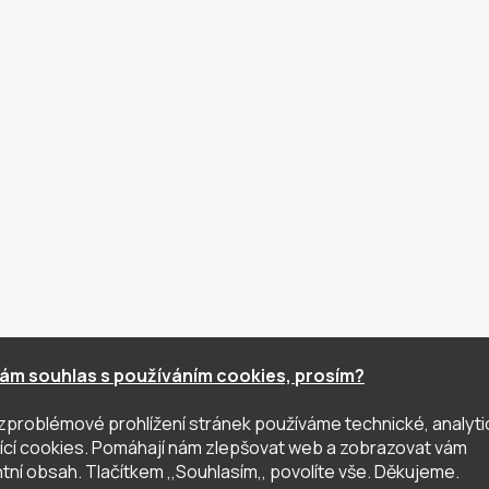
ám souhlas s používáním cookies, prosím?
zproblémové prohlížení stránek používáme technické, analyti
ující cookies. Pomáhají nám zlepšovat web a zobrazovat vám
tní obsah. Tlačítkem ,,Souhlasím,, povolíte vše. Děkujeme.