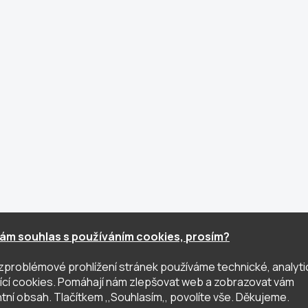
ám souhlas s používáním cookies, prosím?
zproblémové prohlížení stránek používáme technické, analyti
ující cookies. Pomáhají nám zlepšovat web a zobrazovat vám
tní obsah. Tlačítkem ,,Souhlasím,, povolíte vše. Děkujeme.