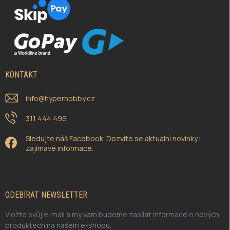
KONTAKT
info
@
hyperhobby.cz
311 444 499
Sledujte náš Facebook. Dozvíte se aktuální novinky i
zajímavé informace.
ODEBÍRAT NEWSLETTER
Vložte svůj e-mail a my vám budeme zasílat informace o nových
produktech na našem e-shopu.