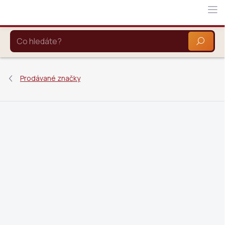
Přejít
na
obsah
HLEDAT
Prodávané značky