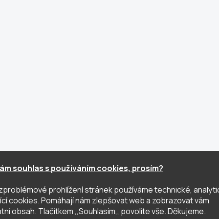
ám souhlas s používáním cookies, prosím?
zproblémové prohlížení stránek používáme technické, analyti
ující cookies. Pomáhají nám zlepšovat web a zobrazovat vám
tní obsah. Tlačítkem ,,Souhlasím,, povolíte vše. Děkujeme.