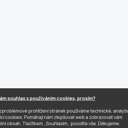
ám souhlas s používáním cookies, prosím?
zproblémové prohlížení stránek používáme technické, analyti
ující cookies. Pomáhají nám zlepšovat web a zobrazovat vám
tní obsah. Tlačítkem ,,Souhlasím,, povolíte vše. Děkujeme.