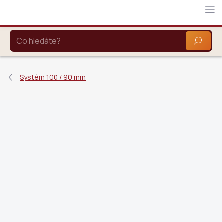
Přejít
na
obsah
HLEDAT
Systém 100 / 90 mm