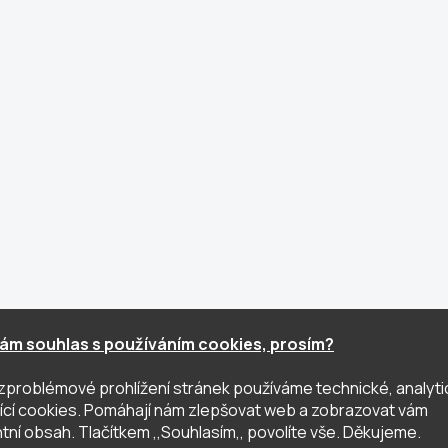
ám souhlas s používáním cookies, prosím?
zproblémové prohlížení stránek používáme technické, analyti
ující cookies. Pomáhají nám zlepšovat web a zobrazovat vám
tní obsah. Tlačítkem ,,Souhlasím,, povolíte vše. Děkujeme.