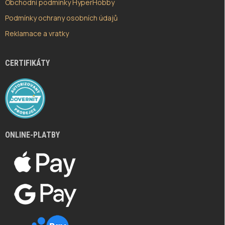
Obchodní podmínky HyperHobby
Podmínky ochrany osobních údajů
Reklamace a vratky
CERTIFIKÁTY
ONLINE-PLATBY