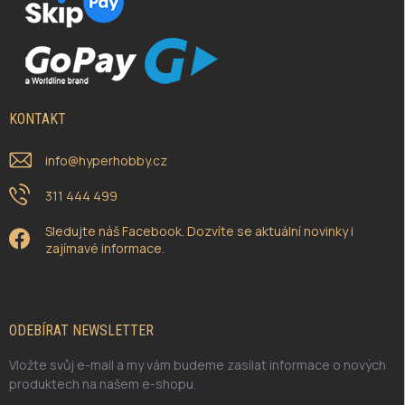
KONTAKT
info
@
hyperhobby.cz
311 444 499
Sledujte náš Facebook. Dozvíte se aktuální novinky i
zajímavé informace.
ODEBÍRAT NEWSLETTER
Vložte svůj e-mail a my vám budeme zasílat informace o nových
produktech na našem e-shopu.