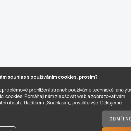
ám souhlas s používáním cookies, prosím?
zproblémové prohlížení stránek používáme technické, analyti
ující cookies. Pomáhají nám zlepšovat web a zobrazovat vám
tní obsah. Tlačítkem ,,Souhlasím,, povolíte vše. Děkujeme.
ODMÍTN