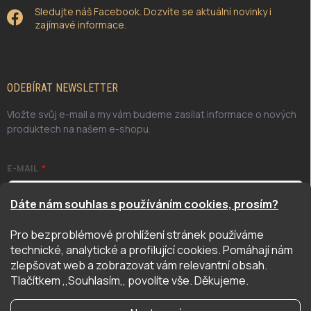
Sledujte náš Facebook. Dozvíte se aktuální novinky i
zajímavé informace.
ODEBÍRAT NEWSLETTER
Vložte svůj e-mail a my vám budeme zasílat informace o nových
produktech na našem e-shopu.
E-MAIL
Dáte nám souhlas s používáním cookies, prosím?
Pro bezproblémové prohlížení stránek používáme
Odesláním potvrzuji, že jsem se seznámil/a se zásadami
technické, analytické a profilující cookies. Pomáhají nám
ochrany osobních údajů. Úplné znění naleznete
zde
zlepšovat web a zobrazovat vám relevantní obsah.
PŘIHLÁSIT SE
Tlačítkem ,,Souhlasím,, povolíte vše. Děkujeme.