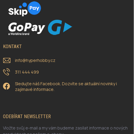
KONTAKT
info
@
hyperhobby.cz
311 444 499
Sledujte náš Facebook. Dozvíte se aktuální novinky i
zajímavé informace.
ODEBÍRAT NEWSLETTER
Vložte svůj e-mail a my vám budeme zasílat informace o nových